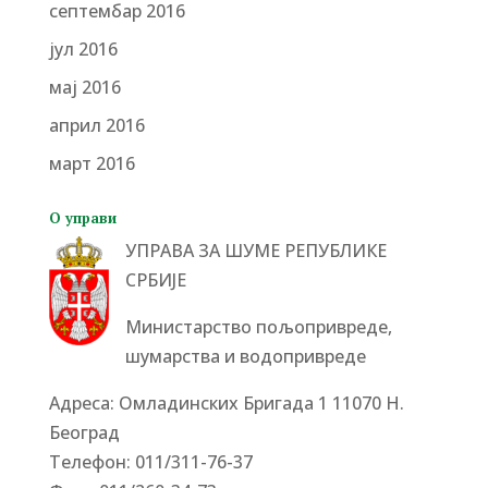
септембар 2016
јул 2016
мај 2016
април 2016
март 2016
О управи
УПРАВА ЗА ШУМЕ РЕПУБЛИКЕ
СРБИЈЕ
Министарство пољопривреде,
шумарства и водопривреде
Адреса: Омладинских Бригада 1 11070 Н.
Београд
Tелефон: 011/311-76-37