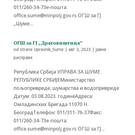
011/260-34-73е-пошта:
office.sume@minpolj.gov.rs ОГШ за ГЈ
„Шуме...
ОГШ за ГЈ „Драговиштица”
od strane
Upravnik_Sume
|
авг 3, 2023
|
Јавне
расправе
Република Србија УПРАВА ЗА ШУМЕ
РЕПУБЛИКЕ СРБИЈЕМинистарство
пољопривреде, шумарства и водопривреде
Датум: 03.08.2023. годинеАдреса:
Омладинских Бригада 11070 Н.
БеоградTелефон: 011/311-76-37Факс:
011/260-34-73е-пошта:
office.sume@minpolj.gov.rs ОГШ за ГЈ...