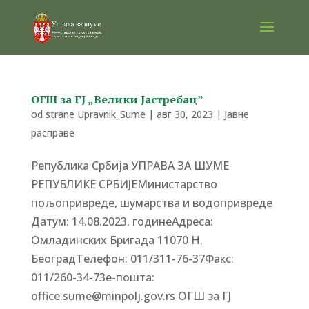
ОГШ за ГЈ „Велики Јастребац”
od strane
Upravnik_Sume
|
авг 30, 2023
|
Јавне
расправе
Република Србија УПРАВА ЗА ШУМЕ
РЕПУБЛИКЕ СРБИЈЕМинистарство
пољопривреде, шумарства и водопривреде
Датум: 14.08.2023. годинеАдреса:
Омладинских Бригада 11070 Н.
БеоградTелефон: 011/311-76-37Факс:
011/260-34-73е-пошта:
office.sume@minpolj.gov.rs ОГШ за ГЈ