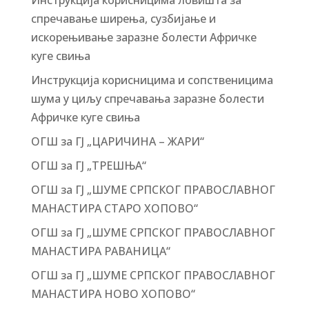
спречавање ширења, сузбијање и
искорењивање заразне болести Афричке
куге свиња
Инструкција корисницима и сопственицима
шума у циљу спречавања заразне болести
Афричке куге свиња
ОГШ за ГЈ „ЦАРИЧИНА – ЖАРИ“
ОГШ за ГЈ „ТРЕШЊА“
ОГШ за ГЈ „ШУМЕ СРПСКОГ ПРАВОСЛАВНОГ
МАНАСТИРА СТАРО ХОПОВО“
ОГШ за ГЈ „ШУМЕ СРПСКОГ ПРАВОСЛАВНОГ
МАНАСТИРА РАВАНИЦА“
ОГШ за ГЈ „ШУМЕ СРПСКОГ ПРАВОСЛАВНОГ
МАНАСТИРА НОВО ХОПОВО“