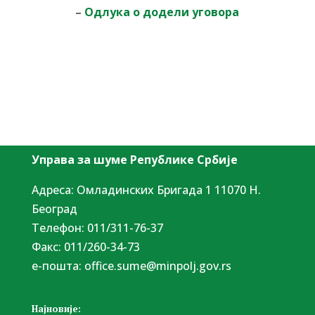
–
Одлука о додели уговора
Управа за шуме Републике Србије
Адреса: Омладинских Бригада 1 11070 Н.
Београд
Tелефон: 011/311-76-37
Факс: 011/260-34-73
е-пошта:
office.sume@minpolj.gov.rs
Најновије: