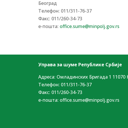
Београд
Tелефон: 011/311-76-37
Факс: 011/260-34-73
е-пошта:
office.sume@minpolj.gov.rs
Управа за шуме Републике Србије
Адреса: Омладинских Бригада 1 11070 
Tелефон: 011/311-76-37
Факс: 011/260-34-73
е-пошта:
office.sume@minpolj.gov.rs