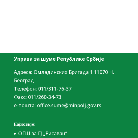
Управа за шуме Републике Србије
Адреса: Омладинских Бригада 1 11070 Н.
Београд
Tелефон: 011/311-76-37
Факс: 011/260-34-73
е-пошта:
office.sume@minpolj.gov.rs
Најновије:
ОГШ за ГЈ „Рисавац“