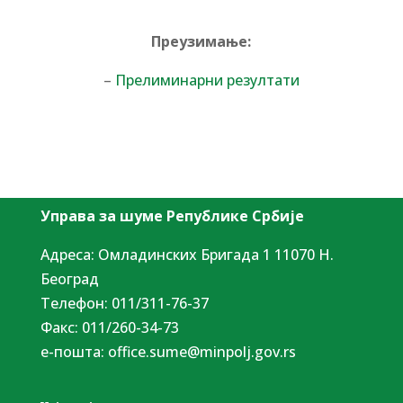
Преузимање:
–
Прелиминарни резултати
Управа за шуме Републике Србије
Адреса: Омладинских Бригада 1 11070 Н.
Београд
Tелефон: 011/311-76-37
Факс: 011/260-34-73
е-пошта:
office.sume@minpolj.gov.rs