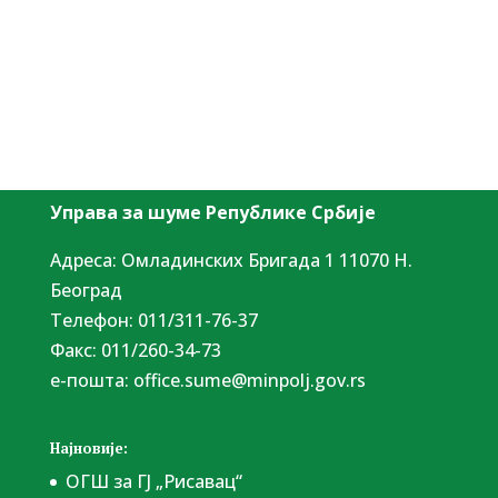
Управа за шуме Републике Србије
Адреса: Омладинских Бригада 1 11070 Н.
Београд
Tелефон: 011/311-76-37
Факс: 011/260-34-73
е-пошта:
office.sume@minpolj.gov.rs
Најновије:
ОГШ за ГЈ „Рисавац“