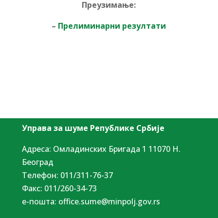
Преузимање:
–
Прелиминарни резултати
Управа за шуме Републике Србије
Адреса: Омладинских Бригада 1 11070 Н.
Београд
Tелефон: 011/311-76-37
Факс: 011/260-34-73
е-пошта:
office.sume@minpolj.gov.rs