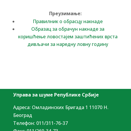
Преузимање:
Правилник о обрасцу накнаде
Образац за обрачун накнаде за
коришћење ловостајем заштићених врста
дивљачи за наредну ловну годину
Управа за шуме Републике Србије
Адреса: Омладинских Бригада 1 11070 Н.
Београд
Tелефон: 011/311-76-37