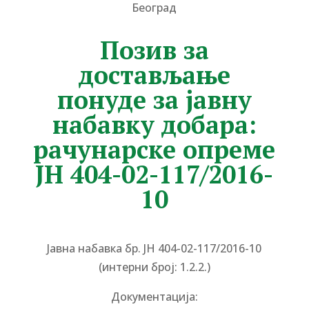
Београд
Позив за
достављање
понуде за јавну
набавку добара:
рачунарске опреме
ЈН 404-02-117/2016-
10
Јавна набавка бр. ЈН 404-02-117/2016-10
(интерни број: 1.2.2.)
Документација: