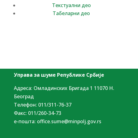
Текстуални део
Табеларни део
Управа за шуме Републике Србије
Адреса: Омладинских Бригада 1 11070 Н.
Београд
Tелефон: 011/311-76-37
Факс: 011/260-34-73
е-пошта:
office.sume@minpolj.gov.rs