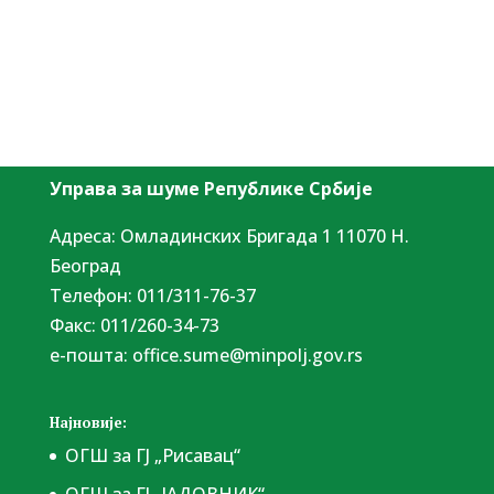
Управа за шуме Републике Србије
Адреса: Омладинских Бригада 1 11070 Н.
Београд
Tелефон: 011/311-76-37
Факс: 011/260-34-73
е-пошта:
office.sume@minpolj.gov.rs
Најновије:
ОГШ за ГЈ „Рисавац“