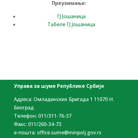
Преузимање:
ГЈ Јошаница
Табеле ГЈ Јошаница
Управа за шуме Републике Србије
Адреса: Омладинских Бригада 1 11070 Н.
Београд
Tелефон: 011/311-76-37
Факс: 011/260-34-73
е-пошта:
office.sume@minpolj.gov.rs