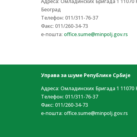
Адреса: Омладинских Бригада 1 11070 
Београд
Tелефон: 011/311-76-37
Факс: 011/260-34-73
е-пошта:
office.sume@minpolj.gov.rs
Управа за шуме Републике Србије
Адреса: Омладинских Бригада 1 11070 
Tелефон: 011/311-76-37
Факс: 011/260-34-73
е-пошта:
office.sume@minpolj.gov.rs