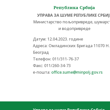
Република Србија
УПРАВА ЗА ШУМЕ РЕПУБЛИКЕ СРБИЈ
Министарство пољопривреде, шумарс
и водопривреде
Датум: 12.04.2023. године
Адреса: Омладинских Бригада 11070 Н.
Београд
Tелефон: 011/311-76-37
Факс: 011/260-34-73
е-пошта:
office.sume@minpolj.gov.rs
Управа за шуме Републике Србије