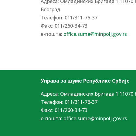
Адреса: Омладинских Бригада 1 11070 
Београд
Tелефон: 011/311-76-37
Факс: 011/260-34-73
е-пошта:
office.sume@minpolj.gov.rs
Управа за шуме Републике Србије
Адреса: Омладинских Бригада 1 11070 
Tелефон: 011/311-76-37
Факс: 011/260-34-73
е-пошта:
office.sume@minpolj.gov.rs