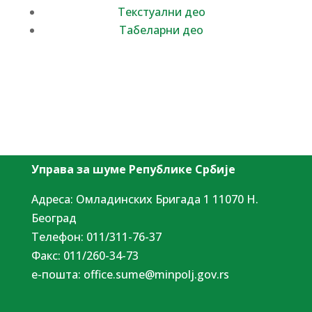
Текстуални део
Табеларни део
Управа за шуме Републике Србије
Адреса: Омладинских Бригада 1 11070 Н.
Београд
Tелефон: 011/311-76-37
Факс: 011/260-34-73
е-пошта:
office.sume@minpolj.gov.rs