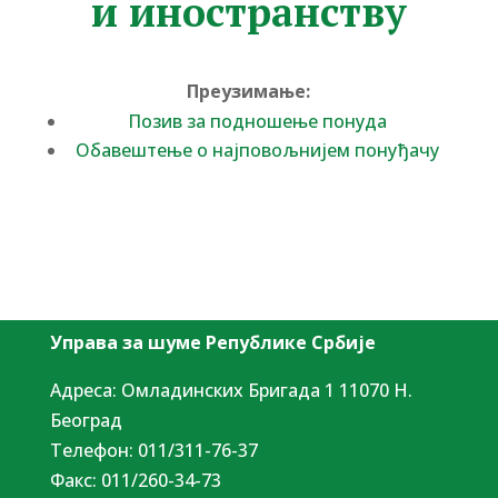
и иностранству
Преузимање:
Позив за подношење понуда
Обавештење о најповољнијем понуђачу
Управа за шуме Републике Србије
Адреса: Омладинских Бригада 1 11070 Н.
Београд
Tелефон: 011/311-76-37
Факс: 011/260-34-73