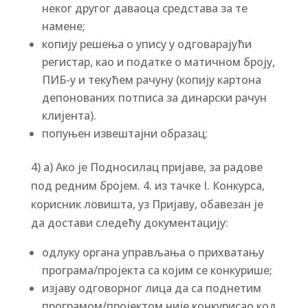
неког другог даваоца средстава за те
намене;
копију решења о упису у одговарајући
регистар, као и податке о матичном броју,
ПИБ-у и текућем рачуну (копију картона
депонованих потписа за динарски рачун
клијента).
попуњен извештајни образац;
4) а) Ако је Подносилац пријаве, за радове
под редним бројем. 4. из тачке I. Конкурса,
корисник ловишта, уз Пријаву, обавезан је
да достави следећу документацију:
одлуку органа управљања о прихватању
програма/пројекта са којим се конкурише;
изјаву одговорног лица да са поднетим
програмом/пројектом није конкурисао код