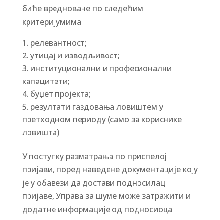
биће вредноване по следећим
критеријумима:
релевантност;
утицај и изводљивост;
институционални и професионални
капацитети;
буџет пројекта;
резултати газдовања ловиштем у
претходном периоду (само за кориснике
ловишта)
У поступку разматрања по приспелој
пријави, поред наведене документације коју
је у обавези да достави подносилац
пријаве, Управа за шуме може затражити и
додатне информације од подносиоца