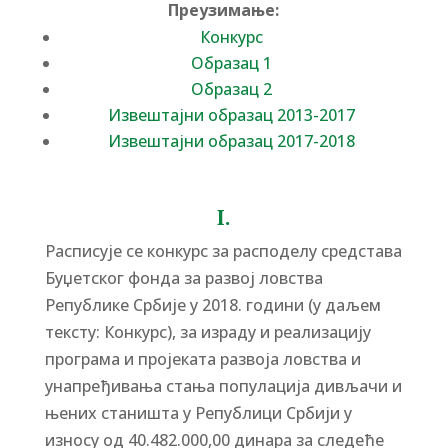
Преузимање:
Конкурс
Образац 1
Образац 2
Извештајни образац 2013-2017
Извештајни образац 2017-2018
I.
Расписује се конкурс за расподелу средстава
Буџетског фонда за развој ловства
Републике Србије у 2018. години (у даљем
тексту: Конкурс), за израду и реализацију
програма и пројеката развоја ловства и
унапређивања стања популација дивљачи и
њених станишта у Републици Србији у
износу од 40.482.000,00 динара за следеће