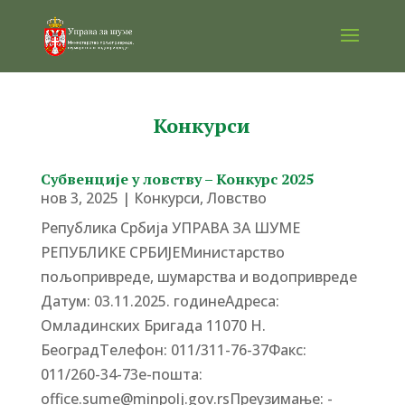
Конкурси
Субвенције у ловству – Конкурс 2025
нов 3, 2025
|
Конкурси
,
Ловство
Република Србија УПРАВА ЗА ШУМЕ
РЕПУБЛИКЕ СРБИЈЕМинистарство
пољопривреде, шумарства и водопривреде
Датум: 03.11.2025. годинеАдреса:
Омладинских Бригада 11070 Н.
БеоградTелефон: 011/311-76-37Факс:
011/260-34-73е-пошта:
office.sume@minpolj.gov.rsПреузимање: -