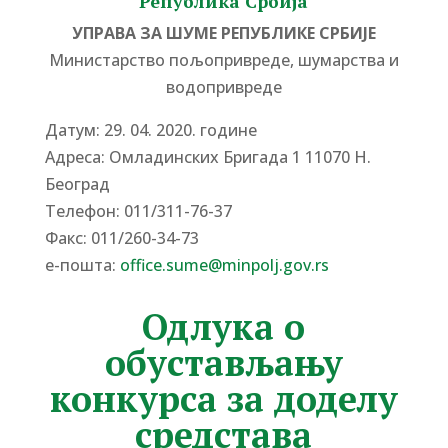
Република Србија
УПРАВА ЗА ШУМЕ РЕПУБЛИКЕ СРБИЈЕ
Министарство пољопривреде, шумарства и
водопривреде
Датум: 29. 04. 2020. године
Адреса: Омладинских Бригада 1 11070 Н.
Београд
Tелефон: 011/311-76-37
Факс: 011/260-34-73
е-пошта:
office.sume@minpolj.gov.rs
Одлука о
обустављању
конкурса за доделу
средстава