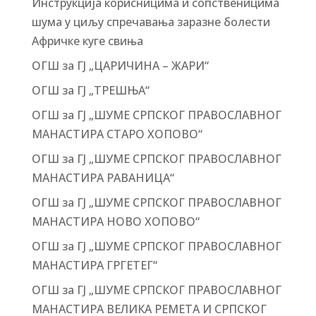
Инструкција корисницима и сопственицима
шума у циљу спречавања заразне болести
Афричке куге свиња
ОГШ за ГЈ „ЦАРИЧИНА – ЖАРИ“
ОГШ за ГЈ „ТРЕШЊА“
ОГШ за ГЈ „ШУМЕ СРПСКОГ ПРАВОСЛАВНОГ
МАНАСТИРА СТАРО ХОПОВО“
ОГШ за ГЈ „ШУМЕ СРПСКОГ ПРАВОСЛАВНОГ
МАНАСТИРА РАВАНИЦА“
ОГШ за ГЈ „ШУМЕ СРПСКОГ ПРАВОСЛАВНОГ
МАНАСТИРА НОВО ХОПОВО“
ОГШ за ГЈ „ШУМЕ СРПСКОГ ПРАВОСЛАВНОГ
МАНАСТИРА ГРГЕТЕГ“
ОГШ за ГЈ „ШУМЕ СРПСКОГ ПРАВОСЛАВНОГ
МАНАСТИРА ВЕЛИКА РЕМЕТА И СРПСКОГ