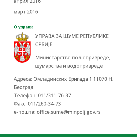
април 2016
март 2016
О управи
УПРАВА ЗА ШУМЕ РЕПУБЛИКЕ
СРБИЈЕ
Министарство пољопривреде,
шумарства и водопривреде
Адреса: Омладинских Бригада 1 11070 Н.
Београд
Tелефон: 011/311-76-37
Факс: 011/260-34-73
е-пошта:
office.sume@minpolj.gov.rs