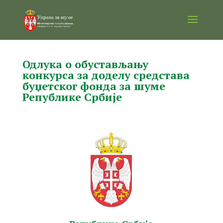
Одлука о обустављању
конкурса за доделу средстава
буџетског фонда за шуме
Републике Србије