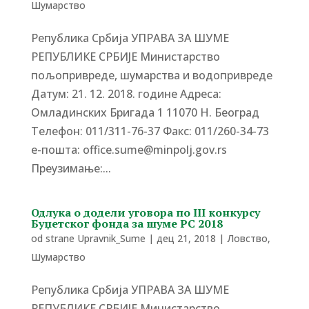
Шумарство
Република Србија УПРАВА ЗА ШУМЕ
РЕПУБЛИКЕ СРБИЈЕ Министарство
пољопривреде, шумарства и водопривреде
Датум: 21. 12. 2018. године Адреса:
Омладинских Бригада 1 11070 Н. Београд
Tелефон: 011/311-76-37 Факс: 011/260-34-73
е-пошта: office.sume@minpolj.gov.rs
Преузимање:...
Одлука о додели уговора по III конкурсу
Буџетског фонда за шуме РС 2018
od strane
Upravnik_Sume
|
дец 21, 2018
|
Ловство
,
Шумарство
Република Србија УПРАВА ЗА ШУМЕ
РЕПУБЛИКЕ СРБИЈЕ Министарство