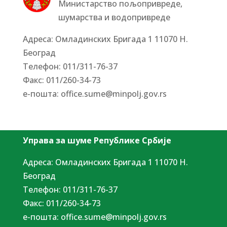
Министарство пољопривреде,
шумарства и водопривреде
Адреса: Омладинских Бригада 1 11070 Н.
Београд
Tелефон: 011/311-76-37
Факс: 011/260-34-73
е-пошта:
office.sume@minpolj.gov.rs
Управа за шуме Републике Србије
Адреса: Омладинских Бригада 1 11070 Н.
Београд
Tелефон: 011/311-76-37
Факс: 011/260-34-73
е-пошта:
office.sume@minpolj.gov.rs