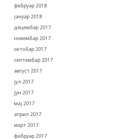
фебруар 2018
јануар 2018
децембар 2017
новембар 2017
октобар 2017
септембар 2017
август 2017
јул 2017
јун 2017
мај 2017
април 2017
март 2017
фебруар 2017