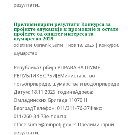
резултати...
Прелиминарни резултати Конкурса за
пројекте едукације и промоције и остале
пројекте од општег интереса за
шумарство 2025.
od strane
Upravnik_Sume
|
нов 18, 2025
|
Конкурси
,
Шумарство
Република Србија УПРАВА ЗА ШУМЕ
РЕПУБЛИКЕ СРБИЈЕМинистарство
пољопривреде, шумарства и водопривреде
Датум: 18.11.2025. годинеАдреса:
Омладинских Бригада 11070 Н.
БеоградTелефон: 011/311-76-37Факс:
011/260-34-73е-пошта:
office.sume@minpolj.gov.rs Прелиминарни
резултати...