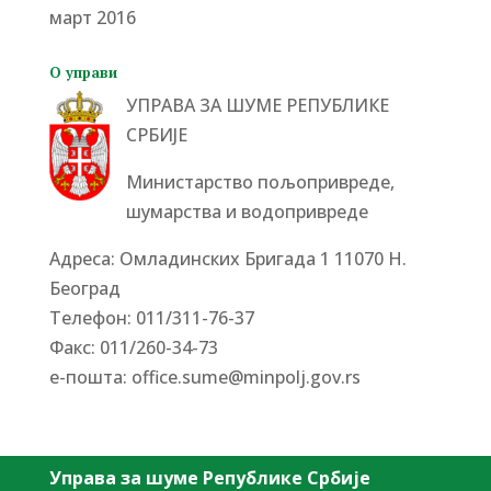
март 2016
О управи
УПРАВА ЗА ШУМЕ РЕПУБЛИКЕ
СРБИЈЕ
Министарство пољопривреде,
шумарства и водопривреде
Адреса: Омладинских Бригада 1 11070 Н.
Београд
Tелефон: 011/311-76-37
Факс: 011/260-34-73
е-пошта:
office.sume@minpolj.gov.rs
Управа за шуме Републике Србије