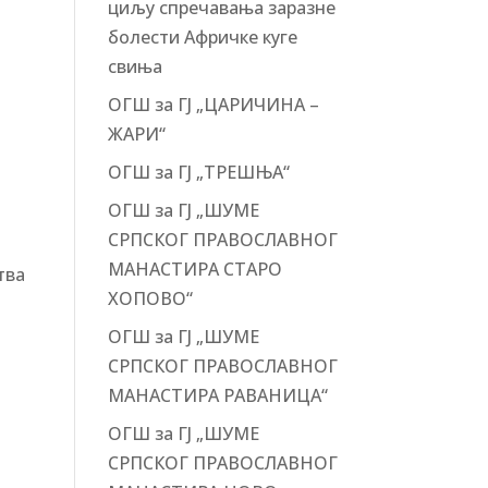
циљу спречавања заразне
болести Афричке куге
свиња
ОГШ за ГЈ „ЦАРИЧИНА –
ЖАРИ“
ОГШ за ГЈ „ТРЕШЊА“
ОГШ за ГЈ „ШУМЕ
СРПСКОГ ПРАВОСЛАВНОГ
МАНАСТИРА СТАРО
тва
ХОПОВО“
ОГШ за ГЈ „ШУМЕ
СРПСКОГ ПРАВОСЛАВНОГ
МАНАСТИРА РАВАНИЦА“
ОГШ за ГЈ „ШУМЕ
СРПСКОГ ПРАВОСЛАВНОГ