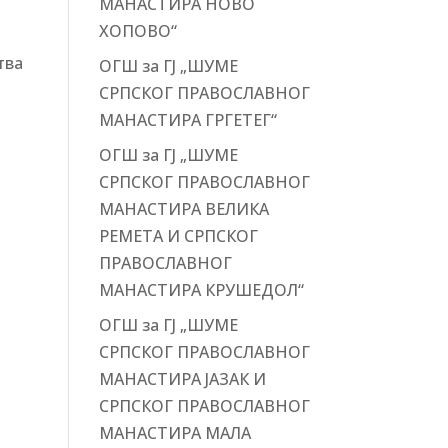
МАНАСТИРА НОВО
ХОПОВО“
тва
ОГШ за ГЈ „ШУМЕ
СРПСКОГ ПРАВОСЛАВНОГ
МАНАСТИРА ГРГЕТЕГ“
ОГШ за ГЈ „ШУМЕ
СРПСКОГ ПРАВОСЛАВНОГ
МАНАСТИРА ВЕЛИКА
РЕМЕТА И СРПСКОГ
ПРАВОСЛАВНОГ
МАНАСТИРА КРУШЕДОЛ“
ОГШ за ГЈ „ШУМЕ
СРПСКОГ ПРАВОСЛАВНОГ
МАНАСТИРА ЈАЗАК И
СРПСКОГ ПРАВОСЛАВНОГ
МАНАСТИРА МАЛА