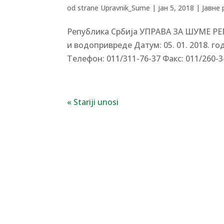
od strane
Upravnik_Sume
|
јан 5, 2018
|
Јавне
Република Србија УПРАВА ЗА ШУМЕ Р
и водопривреде Датум: 05. 01. 2018. г
Tелефон: 011/311-76-37 Факс: 011/260-3
« Stariji unosi