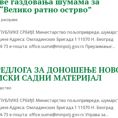
ове газдовања шумама за
 “Велико ратно острво”
е расправе
ЕПУБЛИКЕ СРБИЈЕ Министарство пољопривреде, шумарс
одине Адреса: Омладинских Бригада 1 11070 Н. Београд
4-73 е-пошта: office.sume@minpolj.gov.rs Преузимање:...
РЕДЛОГА ЗА ДОНОШЕЊЕ НОВ
МСКИ САДНИ МАТЕРИЈАЛ
рство
ЕПУБЛИКЕ СРБИЈЕ Министарство пољопривреде, шумарс
одине Адреса: Омладинских Бригада 1 11070 Н. Београд
-73 е-пошта: office.sume@minpolj.gov.rs Управа за...