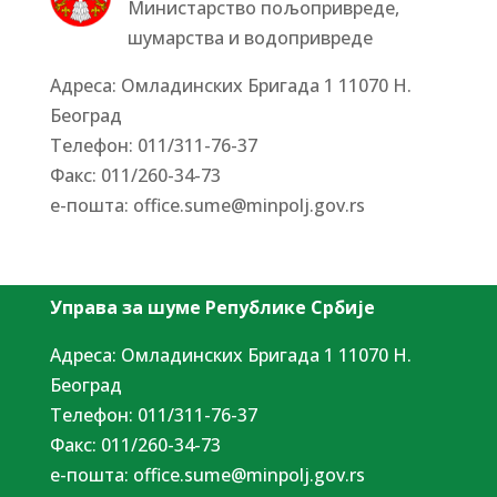
Министарство пољопривреде,
шумарства и водопривреде
Адреса: Омладинских Бригада 1 11070 Н.
Београд
Tелефон: 011/311-76-37
Факс: 011/260-34-73
е-пошта:
office.sume@minpolj.gov.rs
Управа за шуме Републике Србије
Адреса: Омладинских Бригада 1 11070 Н.
Београд
Tелефон: 011/311-76-37
Факс: 011/260-34-73
е-пошта:
office.sume@minpolj.gov.rs