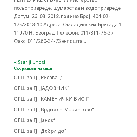
пољопривреде, шумарства и водопривреде
Датум: 26. 03. 2018. године Број: 404-02-
175/2018-10 Адреса: Омладинских Бригада 1
11070 Н. Београд Tелефон: 011/311-76-37
Факс: 011/260-34-73 е-пошта:...
« Stariji unosi
Скорашњи чланци
ОГШ за ГЈ „Рисавац“
ОГШ за ГЈ „ЈАДОВНИК“
ОГШ за ГЈ „КАМЕНИЧКИ ВИС I“
ОГШ за ГЈ „Врдник – Моринтово“
ОГШ за ГЈ „Јанок“
ОГШ за ГЈ „Добри до“