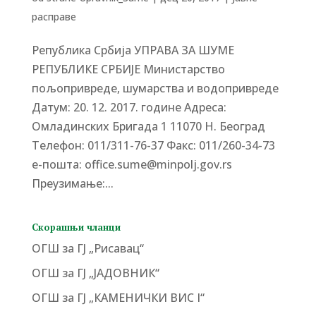
расправе
Република Србија УПРАВА ЗА ШУМЕ
РЕПУБЛИКЕ СРБИЈЕ Министарство
пољопривреде, шумарства и водопривреде
Датум: 20. 12. 2017. године Адреса:
Омладинских Бригада 1 11070 Н. Београд
Tелефон: 011/311-76-37 Факс: 011/260-34-73
е-пошта: office.sume@minpolj.gov.rs
Преузимање:...
Скорашњи чланци
ОГШ за ГЈ „Рисавац“
ОГШ за ГЈ „ЈАДОВНИК“
ОГШ за ГЈ „КАМЕНИЧКИ ВИС I“