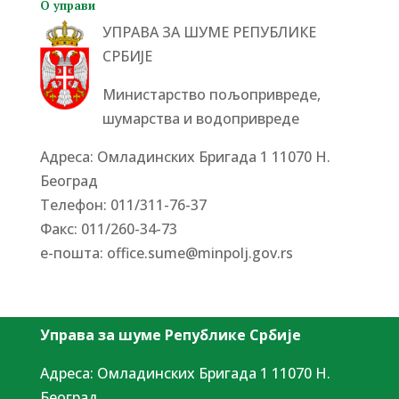
О управи
УПРАВА ЗА ШУМЕ РЕПУБЛИКЕ
СРБИЈЕ
Министарство пољопривреде,
шумарства и водопривреде
Адреса: Омладинских Бригада 1 11070 Н.
Београд
Tелефон: 011/311-76-37
Факс: 011/260-34-73
е-пошта:
office.sume@minpolj.gov.rs
Управа за шуме Републике Србије
Адреса: Омладинских Бригада 1 11070 Н.
Београд