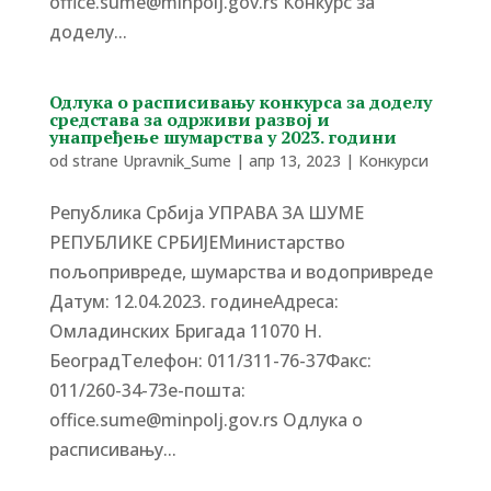
office.sume@minpolj.gov.rs Конкурс за
доделу...
Одлука о расписивању конкурса за доделу
средстава за одрживи развој и
унапређење шумарства у 2023. години
od strane
Upravnik_Sume
|
апр 13, 2023
|
Конкурси
Република Србија УПРАВА ЗА ШУМЕ
РЕПУБЛИКЕ СРБИЈЕМинистарство
пољопривреде, шумарства и водопривреде
Датум: 12.04.2023. годинеАдреса:
Омладинских Бригада 11070 Н.
БеоградTелефон: 011/311-76-37Факс:
011/260-34-73е-пошта:
office.sume@minpolj.gov.rs Одлука о
расписивању...