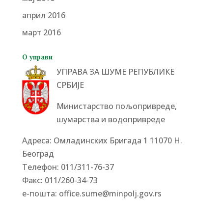
април 2016
март 2016
О управи
УПРАВА ЗА ШУМЕ РЕПУБЛИКЕ
СРБИЈЕ
Министарство пољопривреде,
шумарства и водопривреде
Адреса: Омладинских Бригада 1 11070 Н.
Београд
Tелефон: 011/311-76-37
Факс: 011/260-34-73
е-пошта:
office.sume@minpolj.gov.rs