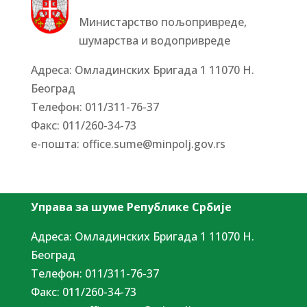
Министарство пољопривреде,
шумарства и водопривреде
Адреса: Омладинских Бригада 1 11070 Н.
Београд
Tелефон: 011/311-76-37
Факс: 011/260-34-73
е-пошта:
office.sume@minpolj.gov.rs
Управа за шуме Републике Србије
Адреса: Омладинских Бригада 1 11070 Н.
Београд
Tелефон: 011/311-76-37
Факс: 011/260-34-73