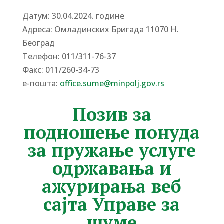
Датум: 30.04.2024. године
Адреса: Омладинских Бригада 11070 Н.
Београд
Tелефон: 011/311-76-37
Факс: 011/260-34-73
е-пошта:
office.sume@minpolj.gov.rs
Позив за
подношење понуда
за пружање услуге
одржавања и
ажурирања веб
сајта Управе за
шуме