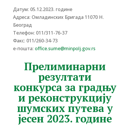
Датум: 05.12.2023. године
Адреса: Омладинских Бригада 11070 Н.
Београд
Tелефон: 011/311-76-37
Факс: 011/260-34-73
е-пошта:
office.sume@minpolj.gov.rs
Прелиминарни
резултати
конкурса за градњу
и реконструкцију
шумских путева у
јесен 2023. године