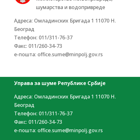
шумарства и водопривреде
Адреса: Омладинских Бригада 1 11070 Н.
Београд
Tелефон: 011/311-76-37
Факс: 011/260-34-73
е-пошта:
office.sume@minpolj.gov.rs
Управа за шуме Републике Србије
Адреса: Омладинских Бригада 1 11070 Н.
Београд
Tелефон: 011/311-76-37
Факс: 011/260-34-73
е-пошта:
office.sume@minpolj.gov.rs