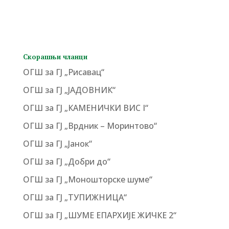
Скорашњи чланци
ОГШ за ГЈ „Рисавац“
ОГШ за ГЈ „ЈАДОВНИК“
ОГШ за ГЈ „КАМЕНИЧКИ ВИС I“
ОГШ за ГЈ „Врдник – Моринтово“
ОГШ за ГЈ „Јанок“
ОГШ за ГЈ „Добри до“
ОГШ за ГЈ „Моношторске шуме“
ОГШ за ГЈ „ТУПИЖНИЦА“
ОГШ за ГЈ „ШУМЕ ЕПАРХИЈЕ ЖИЧКЕ 2“