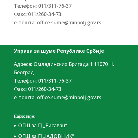
Tелефон: 011/311-76-37
Факс: 011/260-34-73
е-пошта:
office.sume@minpolj.gov.rs
Управа за шуме Републике Србије
Адреса: Омладинских Бригада 1 11070 Н.
Београд
Tелефон: 011/311-76-37
Факс: 011/260-34-73
е-пошта:
office.sume@minpolj.gov.rs
Најновије:
ОГШ за ГЈ „Рисавац“
ОГШ за ГЈ „ЈАДОВНИК“