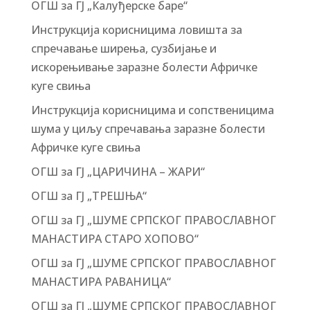
ОГШ за ГЈ „Калуђерске баре“
Инструкција корисницима ловишта за
спречавање ширења, сузбијање и
искорењивање заразне болести Афричке
куге свиња
Инструкција корисницима и сопственицима
шума у циљу спречавања заразне болести
Афричке куге свиња
ОГШ за ГЈ „ЦАРИЧИНА – ЖАРИ“
ОГШ за ГЈ „ТРЕШЊА“
ОГШ за ГЈ „ШУМЕ СРПСКОГ ПРАВОСЛАВНОГ
МАНАСТИРА СТАРО ХОПОВО“
ОГШ за ГЈ „ШУМЕ СРПСКОГ ПРАВОСЛАВНОГ
МАНАСТИРА РАВАНИЦА“
ОГШ за ГЈ „ШУМЕ СРПСКОГ ПРАВОСЛАВНОГ