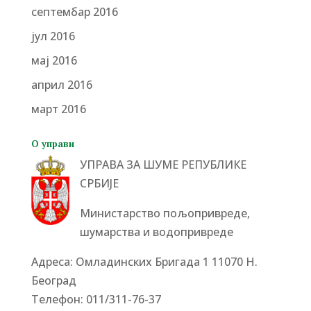
септембар 2016
јул 2016
мај 2016
април 2016
март 2016
О управи
УПРАВА ЗА ШУМЕ РЕПУБЛИКЕ
СРБИЈЕ
Министарство пољопривреде,
шумарства и водопривреде
Адреса: Омладинских Бригада 1 11070 Н.
Београд
Tелефон: 011/311-76-37