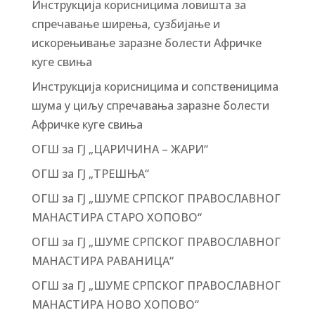
Инструкција корисницима ловишта за
спречавање ширења, сузбијање и
искорењивање заразне болести Афричке
куге свиња
Инструкција корисницима и сопственицима
шума у циљу спречавања заразне болести
Афричке куге свиња
ОГШ за ГЈ „ЦАРИЧИНА – ЖАРИ“
ОГШ за ГЈ „ТРЕШЊА“
ОГШ за ГЈ „ШУМЕ СРПСКОГ ПРАВОСЛАВНОГ
МАНАСТИРА СТАРО ХОПОВО“
ОГШ за ГЈ „ШУМЕ СРПСКОГ ПРАВОСЛАВНОГ
МАНАСТИРА РАВАНИЦА“
ОГШ за ГЈ „ШУМЕ СРПСКОГ ПРАВОСЛАВНОГ
МАНАСТИРА НОВО ХОПОВО“