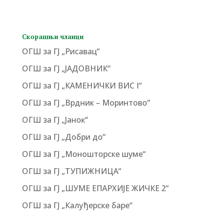
Скорашњи чланци
ОГШ за ГЈ „Рисавац“
ОГШ за ГЈ „ЈАДОВНИК“
ОГШ за ГЈ „КАМЕНИЧКИ ВИС I“
ОГШ за ГЈ „Врдник – Моринтово“
ОГШ за ГЈ „Јанок“
ОГШ за ГЈ „Добри до“
ОГШ за ГЈ „Моношторске шуме“
ОГШ за ГЈ „ТУПИЖНИЦА“
ОГШ за ГЈ „ШУМЕ ЕПАРХИЈЕ ЖИЧКЕ 2“
ОГШ за ГЈ „Калуђерске баре“