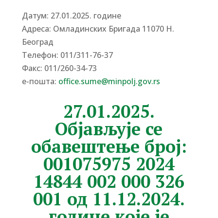
Датум: 27.01.2025. године
Адреса: Омладинских Бригада 11070 Н.
Београд
Tелефон: 011/311-76-37
Факс: 011/260-34-73
е-пошта:
office.sume@minpolj.gov.rs
27.01.2025.
Објављује се
обавештење број:
001075975 2024
14844 002 000 326
001 од 11.12.2024.
године које је