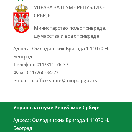
УПРАВА ЗА ШУМЕ РЕПУБЛИКЕ
СРБИЈЕ
Министарство пољопривреде,
шумарства и водопривреде
Адреса: Омладинских Бригада 1 11070 Н.
Београд
Tелефон: 011/311-76-37
Факс: 011/260-34-73
е-пошта:
office.sume@minpolj.gov.rs
Управа за шуме Републике Србије
Адреса: Омладинских Бригада 1 11070 Н.
Београд